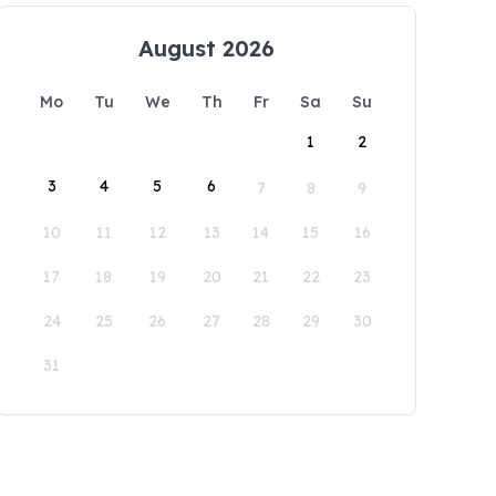
August 2026
Mo
Tu
We
Th
Fr
Sa
Su
1
2
3
4
5
6
7
8
9
10
11
12
13
14
15
16
17
18
19
20
21
22
23
24
25
26
27
28
29
30
31