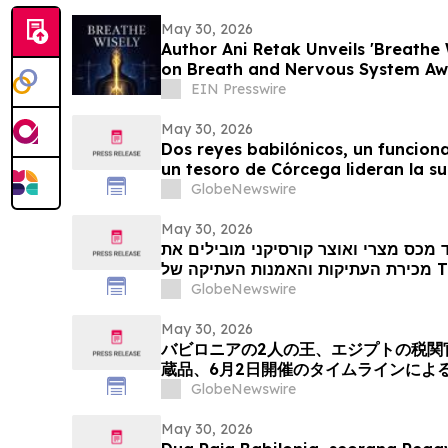
May 30, 2026
Author Ani Retak Unveils 'Breathe 
on Breath and Nervous System Aw
EIN Presswire
May 30, 2026
Dos reyes babilónicos, un funcion
un tesoro de Córcega lideran la s
Arte Antiguo de TimeLine del 2 de 
GlobeNewswire
May 30, 2026
 מכס מצרי ואוצר קורסיקני מובילים את
GlobeNewswire
May 30, 2026
バビロニアの2人の王、エジプトの税関
蔵品、6月2日開催のタイムラインによ
ンの目玉
GlobeNewswire
May 30, 2026